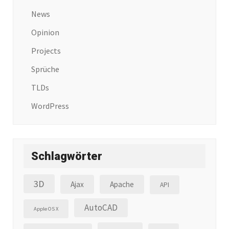
News
Opinion
Projects
Sprüche
TLDs
WordPress
Schlagwörter
3D
Ajax
Apache
API
AutoCAD
Apple OS X