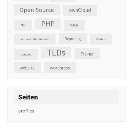
Open Source
ownCloud
PHP
PDF
Politik
Reporting
postkapitalismus.com
Scribus
TLDs
Trainer
thoughts
website
wordpress
Seiten
profiles