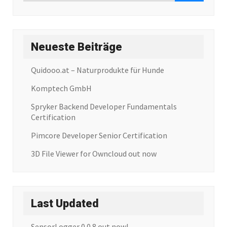
Neueste Beiträge
Quidooo.at – Naturprodukte für Hunde
Komptech GmbH
Spryker Backend Developer Fundamentals
Certification
Pimcore Developer Senior Certification
3D File Viewer for Owncloud out now
Last Updated
SensorLogger 0.0.8 out now!