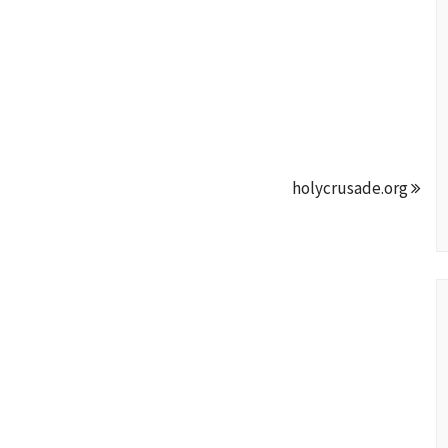
holycrusade.org