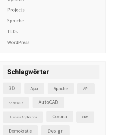
Projects
Sprüche
TLDs
WordPress
Schlagwörter
3D
Ajax
Apache
API
AutoCAD
Apple OS X
Corona
Business Application
CRM
Design
Demokratie