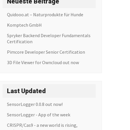
Neueste Beiträge
Quidooo.at – Naturprodukte für Hunde
Komptech GmbH
Spryker Backend Developer Fundamentals
Certification
Pimcore Developer Senior Certification
3D File Viewer for Owncloud out now
Last Updated
SensorLogger 0.0.8 out now!
SensorLogger - App of the week
CRISPR/Cas9 - a new world is rising,